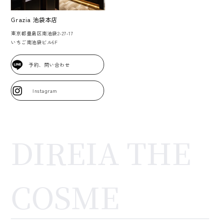
Grazia 池袋本店
東京都豊島区南池袋2-27-17
いちご南池袋ビル6F
予約、問い合わせ
Instagram
DIREIA THE
COSME