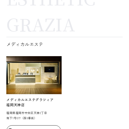
GRAZIA
メディカルエステ
メディカルエステグラツィア
福岡天神店
福岡県福岡市中央区天神2丁目
地下1号077（西9番街）