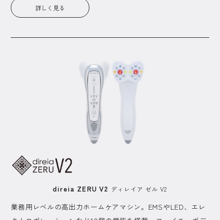
詳しく見る
direia ZERU V2
ディレイア ゼル V2
業務用レベルの高出力ホームケアマシン。EMSやLED、エレ