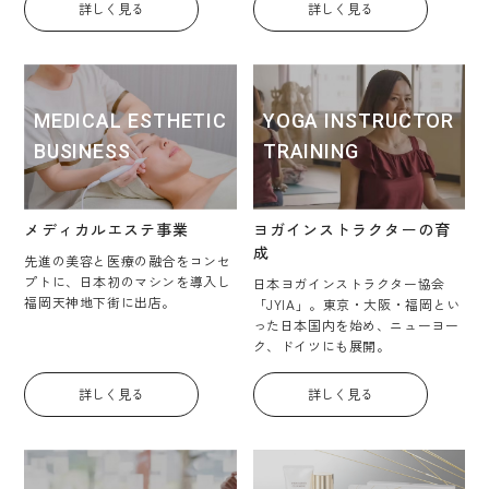
詳しく見る
詳しく見る
MEDICAL ESTHETIC
YOGA INSTRUCTOR
BUSINESS
TRAINING
メディカルエステ事業
ヨガインストラクターの育
成
先進の美容と医療の融合をコンセ
プトに、日本初のマシンを導入し
日本ヨガインストラクター協会
福岡天神地下街に出店。
「JYIA」。東京・大阪・福岡とい
った日本国内を始め、ニューヨー
ク、ドイツにも展開。
詳しく見る
詳しく見る