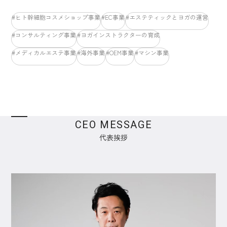
#ヒト幹細胞コスメショップ事業
#EC事業
#エステティックとヨガの運営
#コンサルティング事業
#ヨガインストラクターの育成
#メディカルエステ事業
#海外事業
#OEM事業
#マシン事業
CEO MESSAGE
代表挨拶