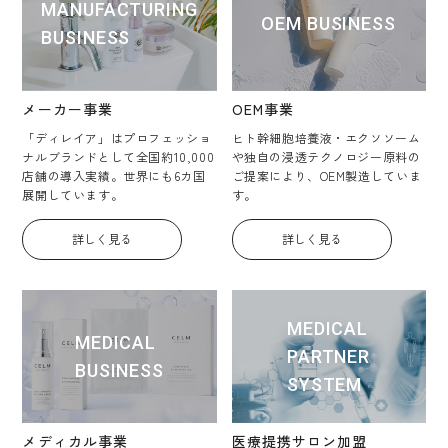
MANUFACTURING
OEM BUSINESS
BUSINESS
メーカー事業
OEM事業
「ディレイア」はプロフェッショ
ヒト幹細胞培養液・エクソソーム
ナルブランドとして全国約10,000
や独自の浸透テクノロジー原料の
店舗の導入実績。世界にも6カ国
ご提案により、OEM製造していま
展開しています。
す。
詳しく見る
詳しく見る
MEDICAL
MEDICAL
PARTNER
BUSINESS
SYSTEM
メディカル事業
医療提携サロン加盟