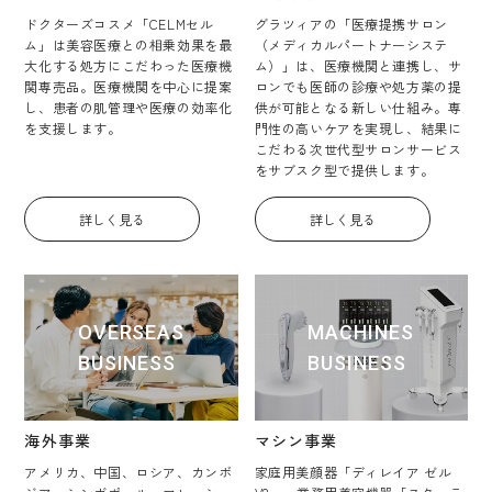
ドクターズコスメ「CELMセル
グラツィアの「医療提携サロン
ム」は美容医療との相乗効果を最
（メディカルパートナーシステ
大化する処方にこだわった医療機
ム）」は、医療機関と連携し、サ
関専売品。医療機関を中心に提案
ロンでも医師の診療や処方薬の提
し、患者の肌管理や医療の効率化
供が可能となる新しい仕組み。専
を支援します。
門性の高いケアを実現し、結果に
こだわる次世代型サロンサービス
をサブスク型で提供します。
詳しく見る
詳しく見る
OVERSEAS
MACHINES
BUSINESS
BUSINESS
海外事業
マシン事業
アメリカ、中国、ロシア、カンボ
家庭用美顔器「ディレイア ゼル