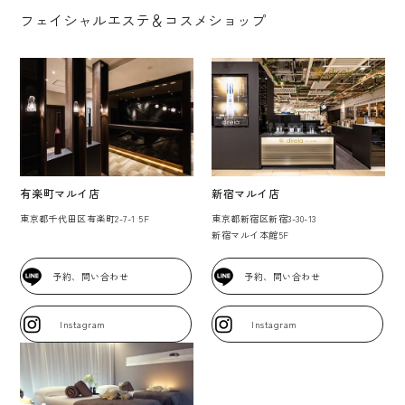
フェイシャルエステ＆コスメショップ
有楽町マルイ店
新宿マルイ店
東京都千代田区有楽町2-7-1 5F
東京都新宿区新宿3-30-13
新宿マルイ本館5F
予約、問い合わせ
予約、問い合わせ
Instagram
Instagram