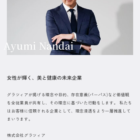
Ayumi Nandai
女性が輝く、美と健康の未来企業
グラツィアが掲げる理念や目的、存在意義(パーパス)など価値観
を全従業員が共有し、その理念に基づいた行動をします。 私たち
はお客様に信頼される企業として、理念浸透をより一層推進して
まいります。
株式会社グラツィア