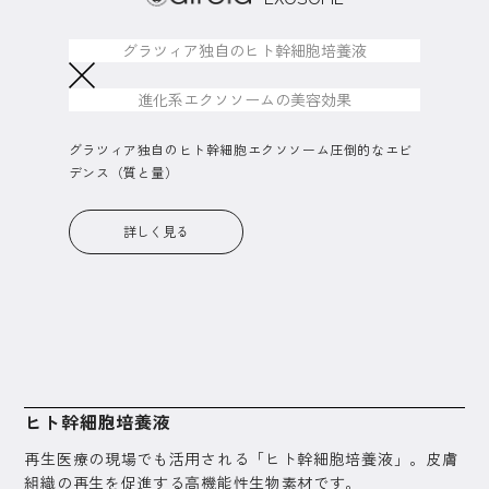
グラツィア独自のヒト幹細胞培養液
進化系エクソソームの美容効果
グラツィア独自のヒト幹細胞エクソソーム圧倒的なエビ
デンス（質と量）
詳しく見る
ヒト幹細胞培養液
再生医療の現場でも活用される「ヒト幹細胞培養液」。皮膚
組織の再生を促進する高機能性生物素材です。